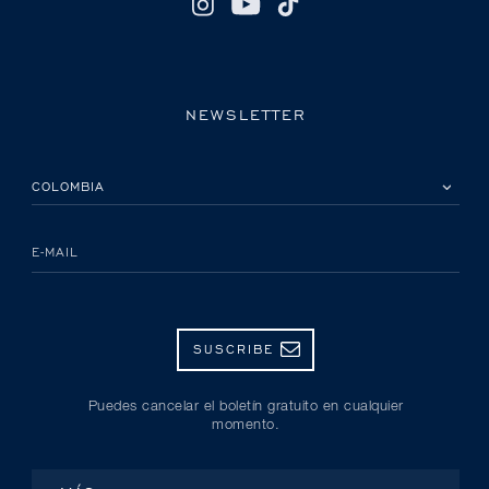
NEWSLETTER
POR FAVOR, SELECCIONA TU PAÍS
E-MAIL
SUSCRIBE
Puedes cancelar el boletín gratuito en cualquier
momento.