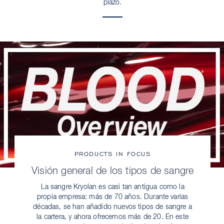
plazo.
PRODUCTS IN FOCUS
Visión general de los tipos de sangre
La sangre Kryolan es casi tan antigua como la
propia empresa: más de 70 años. Durante varias
décadas, se han añadido nuevos tipos de sangre a
la cartera, y ahora ofrecemos más de 20. En este