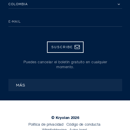
POR FAVOR, SELECCIONA TU PAÍS
E-MAIL
SUSCRIBE
Puedes cancelar el boletín gratuito en cualquier
momento.
MÁS
© Kryolan 2026
Política de privacidad
Código de conducta