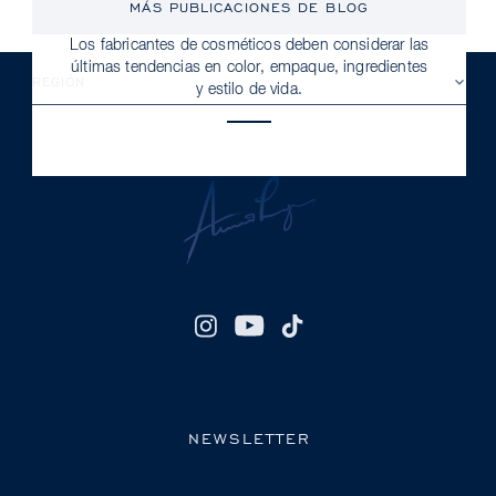
El mundo del maquillaje profesional, como cualquier
MÁS PUBLICACIONES DE BLOG
otra industria, evoluciona y avanza constantemente.
Los fabricantes de cosméticos deben considerar las
últimas tendencias en color, empaque, ingredientes
REGIÓN
y estilo de vida.
NEWSLETTER