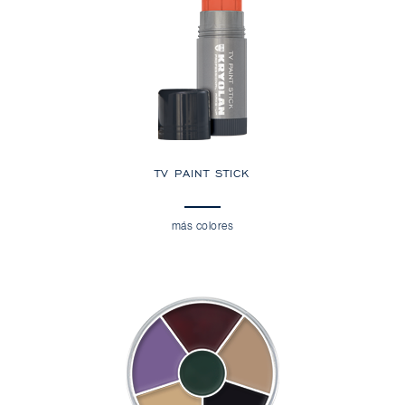
TV PAINT STICK
más colores