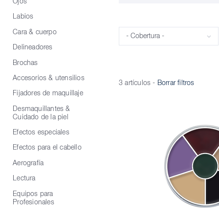
Ojos
Labios
Cara & cuerpo
Cobertura
Delineadores
Brochas
Accesorios & utensilios
3 artículos
-
Borrar filtros
Fijadores de maquillaje
Desmaquillantes &
Cuidado de la piel
Efectos especiales
Efectos para el cabello
Aerografía
Lectura
Equipos para
Profesionales