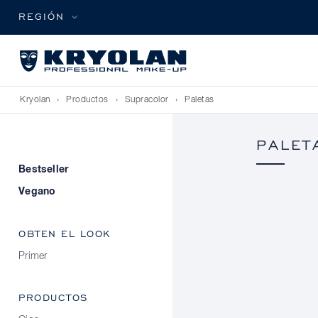
REGIÓN
Kryolan
›
Productos
›
Supracolor
›
Paletas
PALET
Bestseller
Vegano
OBTEN EL LOOK
Primer
PRODUCTOS