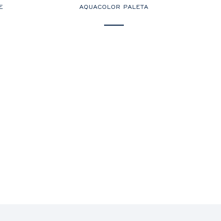
E
AQUACOLOR PALETA