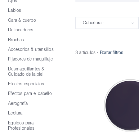
Ojos
Labios
Cara & cuerpo
Cobertura
Delineadores
Brochas
Accesorios & utensilios
3 artículos
-
Borrar filtros
Fijadores de maquillaje
Desmaquillantes &
Cuidado de la piel
Efectos especiales
Efectos para el cabello
Aerografía
Lectura
Equipos para
Profesionales