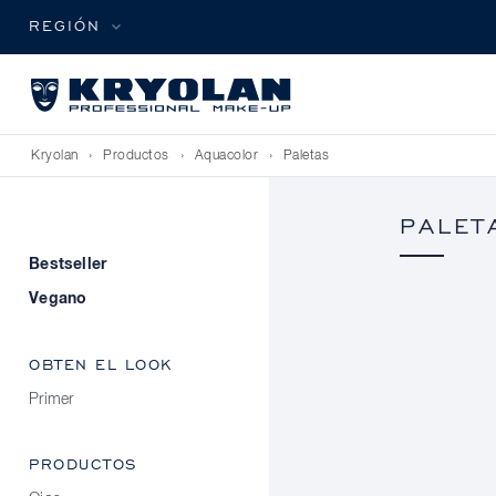
REGIÓN
Kryolan
›
Productos
›
Aquacolor
›
Paletas
PALET
Bestseller
Vegano
OBTEN EL LOOK
Primer
PRODUCTOS