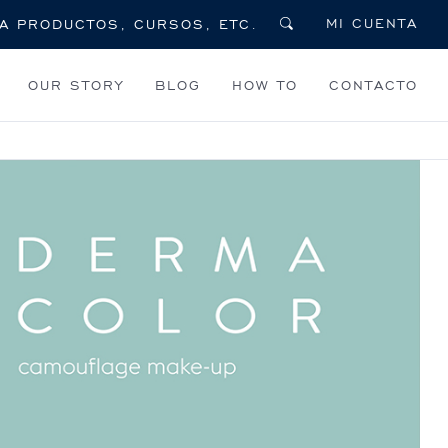
MI CUENTA
OUR STORY
BLOG
HOW TO
CONTACTO