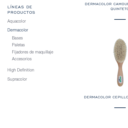
DERMACOLOR CAMOU
LÍNEAS DE
QUINTET
PRODUCTOS
Aquacolor
Dermacolor
Bases
Paletas
Fijadores de maquillaje
Accesorios
High Definition
Supracolor
DERMACOLOR CEPILL