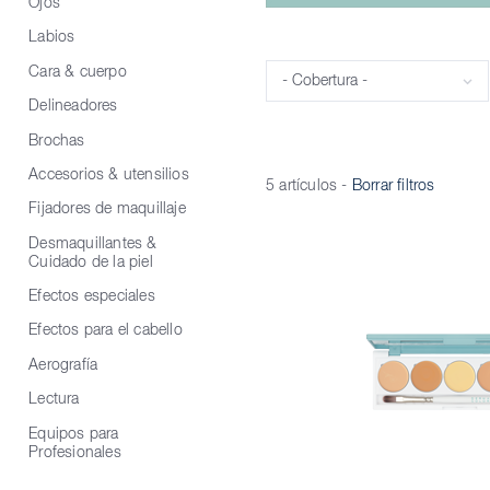
Ojos
Labios
Cara & cuerpo
Cobertura
Delineadores
Brochas
Accesorios & utensilios
5 artículos
-
Borrar filtros
Fijadores de maquillaje
Desmaquillantes &
Cuidado de la piel
Efectos especiales
Efectos para el cabello
Aerografía
Lectura
Equipos para
Profesionales