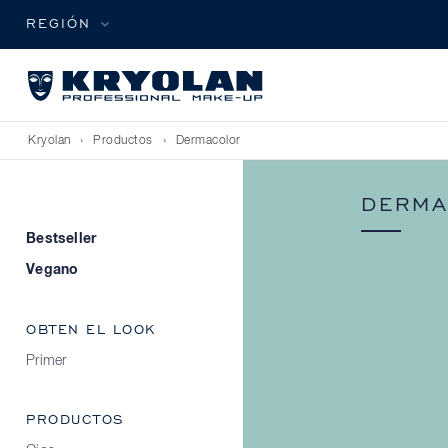
REGIÓN
Kryolan
›
Productos
›
Dermacolor
DERMA
Bestseller
Vegano
OBTEN EL LOOK
Primer
PRODUCTOS