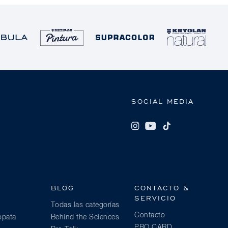
SOCIAL MEDIA
BLOG
CONTACTO &
SERVICIO
Todas las categorías
Contacto
ópata
Behind the Sciences
PRO CARD