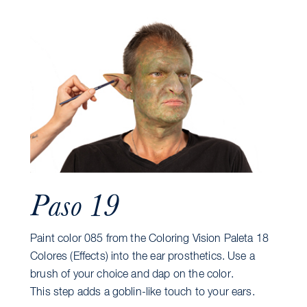
Paso 19
Paint color 085 from the Coloring Vision Paleta 18
Colores (Effects) into the ear prosthetics. Use a
brush of your choice and dap on the color.
This step adds a goblin-like touch to your ears.