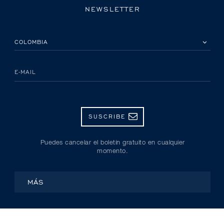
NEWSLETTER
POR FAVOR, SELECCIONA TU PAÍS
E-MAIL
SUSCRIBE
Puedes cancelar el boletín gratuito en cualquier
momento.
MÁS