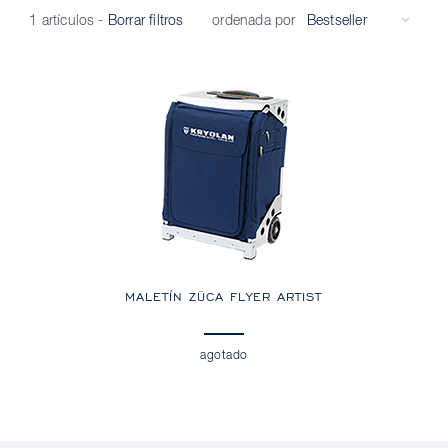
ordenada por
1 artículos
-
Borrar filtros
MALETÍN ZÜCA FLYER ARTIST
agotado