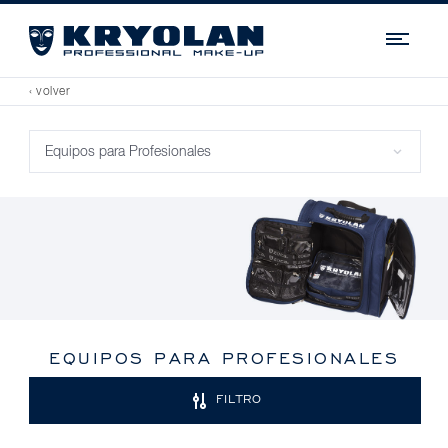
Navi
‹ volver
EQUIPOS PARA PROFESIONALES
FILTRO