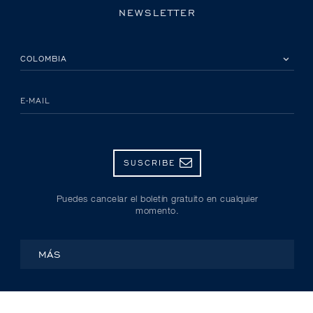
NEWSLETTER
POR FAVOR, SELECCIONA TU PAÍS
E-MAIL
SUSCRIBE
Puedes cancelar el boletín gratuito en cualquier
momento.
MÁS