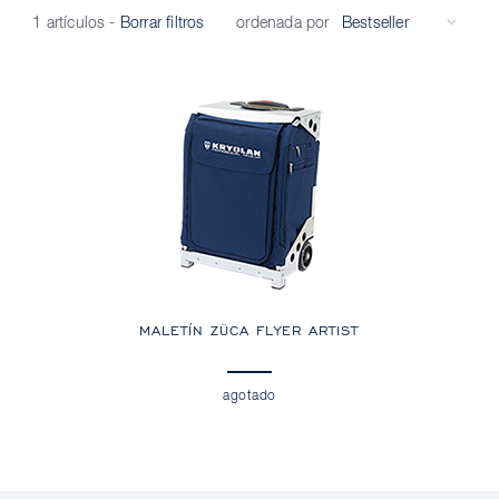
ordenada por
1 artículos
-
Borrar filtros
MALETÍN ZÜCA FLYER ARTIST
agotado