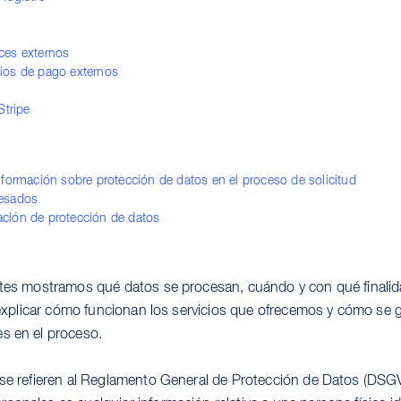
aces externos
cios de pago externos
Stripe
Información sobre protección de datos en el proceso de solicitud
resados
ación de protección de datos
ntes mostramos qué datos se procesan, cuándo y con qué finali
s explicar cómo funcionan los servicios que ofrecemos y cómo se g
s en el proceso.
 se refieren al Reglamento General de Protección de Datos (DSGV