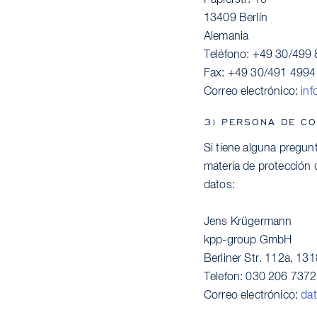
13409 Berlín
Alemania
Teléfono: +49 30/499
Fax: +49 30/491 4994
Correo electrónico:
in
3) PERSONA DE C
Si tiene alguna pregun
materia de protección 
datos:
Jens Krügermann
kpp-group GmbH
Berliner Str. 112a, 131
Telefon: 030 206 7372
Correo electrónico:
da