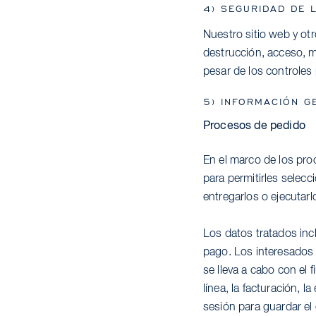
4) SEGURIDAD DE 
Nuestro sitio web y ot
destrucción, acceso, m
pesar de los controles
5) INFORMACIÓN G
Procesos de pedido
En el marco de los pro
para permitirles selecc
entregarlos o ejecutarl
Los datos tratados inc
pago. Los interesados s
se lleva a cabo con el 
línea, la facturación, l
sesión para guardar el