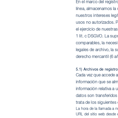
En el marco del registr
línea, almacenamos la d
nuestros intereses legí
usos no autorizados. P
el ejercicio de nuestra
1 lit. c DSGVO. La supr
comparables, la necesi
legales de archivo, la 
derecho mercantil (6 añ
5.1) Archivos de registro
Cada vez que accede a 
información que se alm
información relativa a u
datos son transferido
trata de los siguientes
La hora de la llamada a nu
URL del sitio web desde e