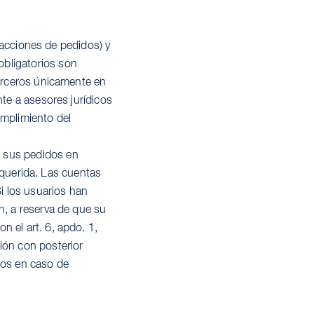
nsacciones de pedidos) y
obligatorios son
terceros únicamente en
nte a asesores jurídicos
umplimiento del
r sus pedidos en
requerida. Las cuentas
i los usuarios han
n, a reserva de que su
 el art. 6, apdo. 1,
ión con posterior
tos en caso de