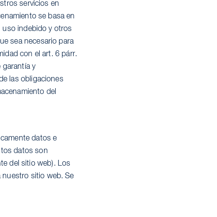
stros servicios en
macenamiento se basa en
l uso indebido y otros
que sea necesario para
idad con el art. 6 párr.
 garantía y
de las obligaciones
almacenamiento del
ticamente datos e
stos datos son
nte del sitio web). Los
nuestro sitio web. Se