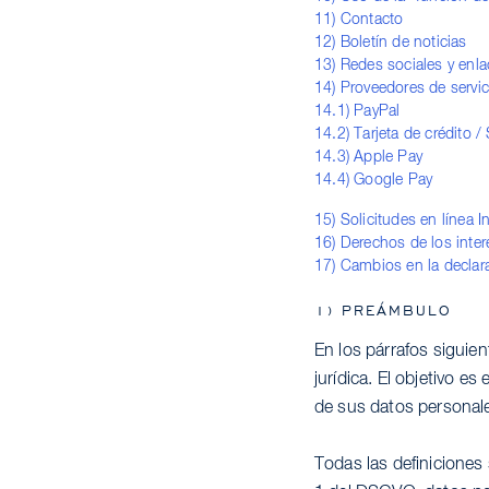
11) Contacto
12) Boletín de noticias
13) Redes sociales y enl
14) Proveedores de servi
14.1) PayPal
14.2) Tarjeta de crédito / 
14.3) Apple Pay
14.4) Google Pay
15) Solicitudes en línea 
16) Derechos de los inte
17) Cambios en la declar
1) PREÁMBULO
En los párrafos siguie
jurídica. El objetivo e
de sus datos personale
Todas las definiciones