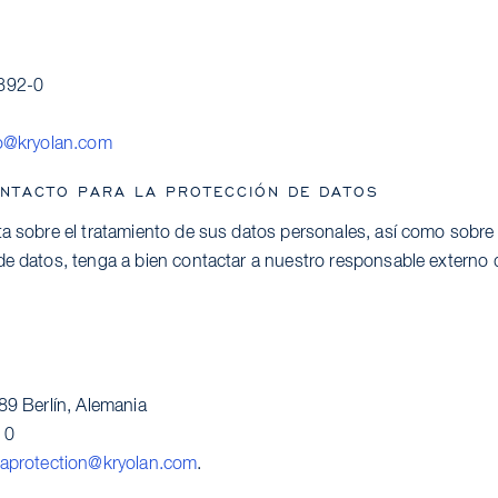
 892-0
fo@kryolan.com
ONTACTO PARA LA PROTECCIÓN DE DATOS
ta sobre el tratamiento de sus datos personales, así como sobr
de datos, tenga a bien contactar a nuestro responsable externo 
89 Berlín, Alemania
 0
taprotection@kryolan.com
.