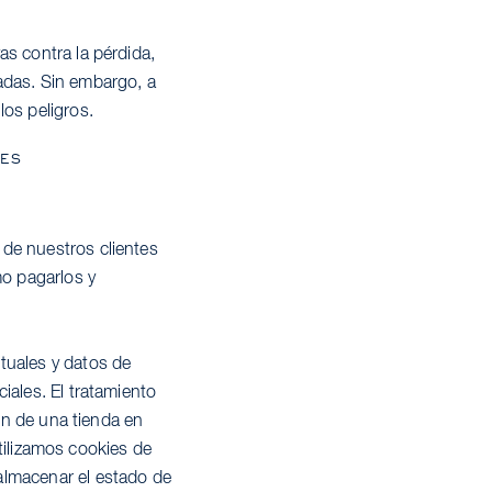
as contra la pérdida,
adas. Sin embargo, a
los peligros.
LES
 de nuestros clientes
mo pagarlos y
tuales y datos de
iales. El tratamiento
ión de una tienda en
utilizamos cookies de
almacenar el estado de