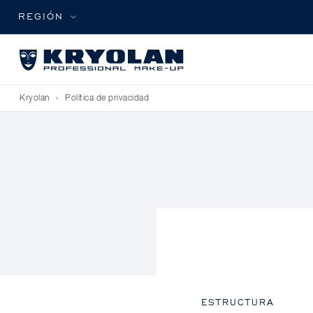
REGIÓN
Kryolan
›
Política de privacidad
ESTRUCTURA