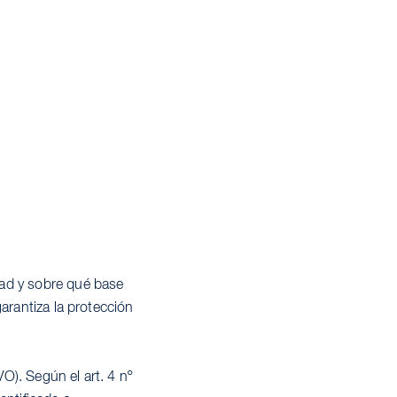
dad y sobre qué base
arantiza la protección
O). Según el art. 4 nº