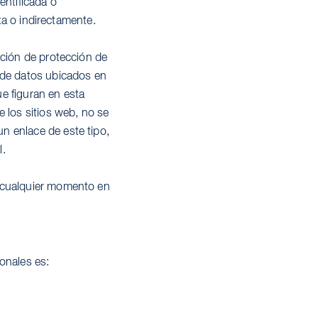
entificada o
cta o indirectamente.
ación de protección de
 de datos ubicados en
e figuran en esta
 los sitios web, no se
n enlace de este tipo,
l.
n cualquier momento en
onales es: