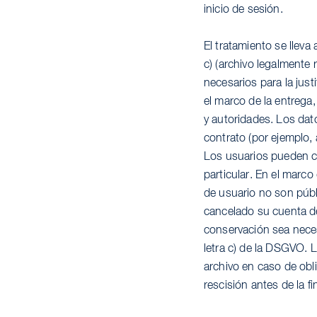
inicio de sesión.
El tratamiento se lleva 
c) (archivo legalmente
necesarios para la jus
el marco de la entrega,
y autoridades. Los dat
contrato (por ejemplo, a
Los usuarios pueden c
particular. En el marco 
de usuario no son públ
cancelado su cuenta de
conservación sea neces
letra c) de la DSGVO. 
archivo en caso de obl
rescisión antes de la fi