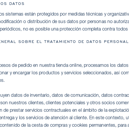
LOS DATOS
ros sistemas están protegidos por medidas técnicas y organizativ
odificación o distribución de sus datos por personas no autoriz
 periódicos, no es posible una protección completa contra todos 
ENERAL SOBRE EL TRATAMIENTO DE DATOS PERSONA
cesos de pedido en nuestra tienda online, procesamos los datos
ionar y encargar los productos y servicios seleccionados, así co
os.
luyen datos de inventario, datos de comunicación, datos contrac
on nuestros clientes, clientes potenciales y otros socios comerc
fin de prestar servicios contractuales en el ámbito de la explotac
a entrega y los servicios de atención al cliente. En este contexto, 
 contenido de la cesta de compras y cookies permanentes, para 