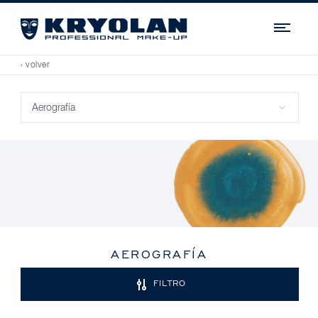
Navi
‹ volver
AEROGRAFÍA
FILTRO