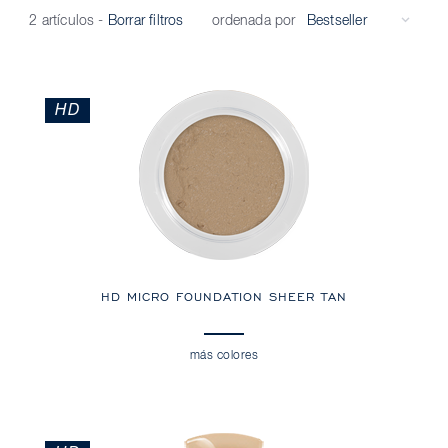
ordenada por
2 artículos
-
Borrar filtros
HD
HD MICRO FOUNDATION SHEER TAN
más colores