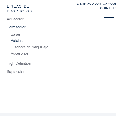
DERMACOLOR CAMOU
LÍNEAS DE
QUINTET
PRODUCTOS
Aquacolor
Dermacolor
Bases
Paletas
Fijadores de maquillaje
Accesorios
High Definition
Supracolor