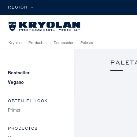
REGIÓN
Kryolan
›
Productos
›
Dermacolor
›
Paletas
PALET
Bestseller
Vegano
OBTEN EL LOOK
Primer
PRODUCTOS