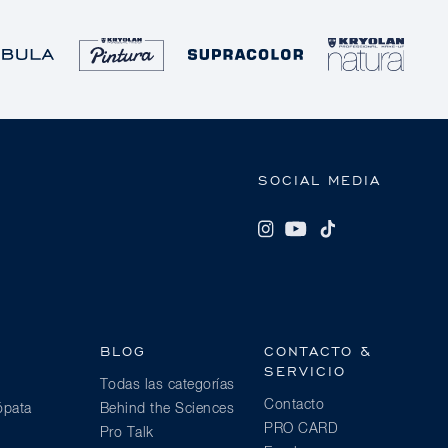
SOCIAL MEDIA
BLOG
CONTACTO &
SERVICIO
Todas las categorías
Contacto
ópata
Behind the Sciences
PRO CARD
Pro Talk