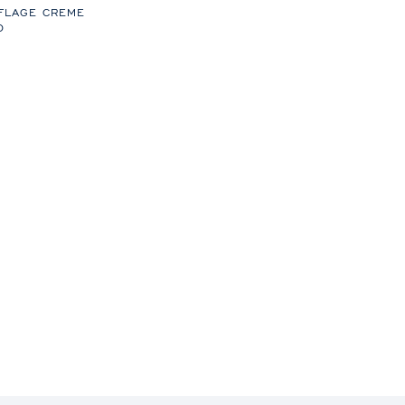
FLAGE CREME
O