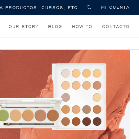
MI CUENTA
OUR STORY
BLOG
HOW TO
CONTACTO