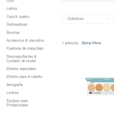
Ojos
Labios
Cara & cuerpo
Cobertura
Delineadores
Brochas
Accesorios & utensilios
1 artículos
-
Borrar filtros
Fijadores de maquillaje
Desmaquillantes &
Cuidado de la piel
Efectos especiales
Efectos para el cabello
Aerografía
Lectura
Equipos para
Profesionales