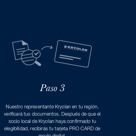
Paso 3
Nuestro representante Kryolan en tu región,
verificará tus documentos. Después de que el
socio local de Kryolan haya confirmado tu
elegibilidad, recibirás tu tarjeta PRO CARD de