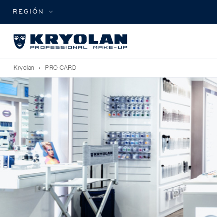
REGIÓN
Kryolan
›
PRO CARD