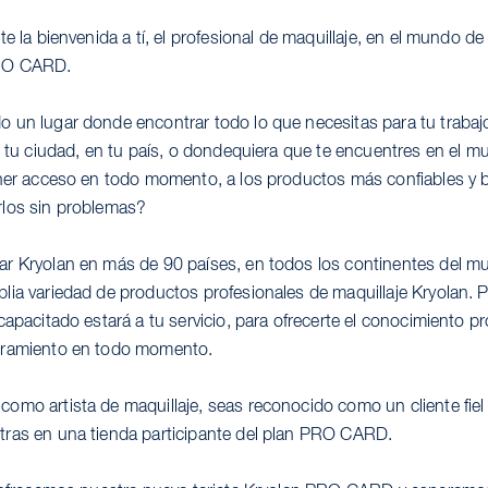
te la bienvenida a tí, el profesional de maquillaje, en el mundo de
PRO CARD.
 un lugar donde encontrar todo lo que necesitas para tu trabaj
en tu ciudad, en tu país, o dondequiera que te encuentres en el 
ener acceso en todo momento, a los productos más confiables y 
los sin problemas?
r Kryolan en más de 90 países, en todos los continentes del m
lia variedad de productos profesionales de maquillaje Kryolan. 
capacitado estará a tu servicio, para ofrecerte el conocimiento pr
oramiento en todo momento.
omo artista de maquillaje, seas reconocido como un cliente fiel 
ras en una tienda participante del plan PRO CARD.