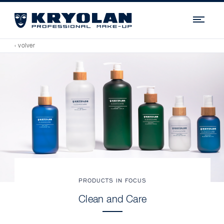
Navi
‹ volver
PRODUCTS IN FOCUS
Clean and Care