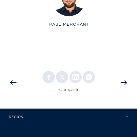
PAUL MERCHANT
ANTERIOR
POST
POST
Compartir
REGIÓN