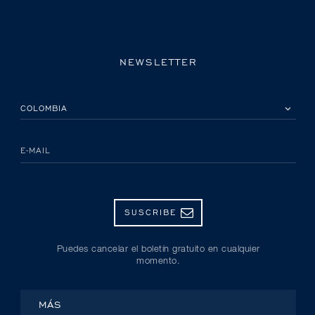
NEWSLETTER
POR FAVOR, SELECCIONA TU PAÍS
E-MAIL
SUSCRIBE
Puedes cancelar el boletín gratuito en cualquier
momento.
MÁS