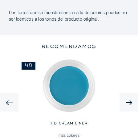
Los tonos que se muestran en la carta de colores pueden no
ser idénticos a los tonos del producto original.
RECOMENDAMOS
HD
Previous
L
HD CREAM LINER
más colores