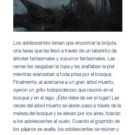
Los adolescentes tenían que encontrar la brújula,
una tarea que les llevó a través de un laberinto de
árboles fantasmales y susurros fantasmales. Las
ramas les rasgaban la ropa y les arañaban la piel
mientras avanzaban a toda prisa por el bosque.
Finalmente, al acercarse a un gran árbol muerto,
oyeron un grito todopoderoso que resonó en el
bosque y en el lago. ¡Éste debe de ser el lugar! Las
raíces del árbol muerto se abren paso a través de la
maleza del bosque y se elevan por los aires, tirando
a los adolescentes al suelo. Cuando el graznido de
los pájaros se acalla, los adolescentes se reúnen y