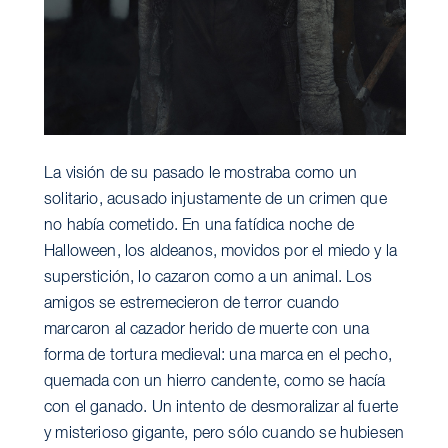
La visión de su pasado le mostraba como un
solitario, acusado injustamente de un crimen que
no había cometido. En una fatídica noche de
Halloween, los aldeanos, movidos por el miedo y la
superstición, lo cazaron como a un animal. Los
amigos se estremecieron de terror cuando
marcaron al cazador herido de muerte con una
forma de tortura medieval: una marca en el pecho,
quemada con un hierro candente, como se hacía
con el ganado. Un intento de desmoralizar al fuerte
y misterioso gigante, pero sólo cuando se hubiesen