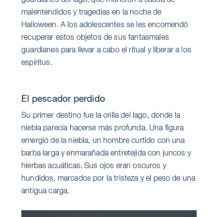
guardianes del lago, que murieron a causa de
malentendidos y tragedias en la noche de
Halloween. A los adolescentes se les encomendó
recuperar estos objetos de sus fantasmales
guardianes para llevar a cabo el ritual y liberar a los
espíritus.
El pescador perdido
Su primer destino fue la orilla del lago, donde la
niebla parecía hacerse más profunda. Una figura
emergió de la niebla, un hombre curtido con una
barba larga y enmarañada entretejida con juncos y
hierbas acuáticas. Sus ojos eran oscuros y
hundidos, marcados por la tristeza y el peso de una
antigua carga.