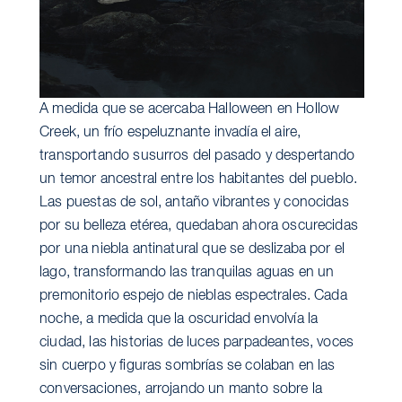
A medida que se acercaba Halloween en Hollow
Creek, un frío espeluznante invadía el aire,
transportando susurros del pasado y despertando
un temor ancestral entre los habitantes del pueblo.
Las puestas de sol, antaño vibrantes y conocidas
por su belleza etérea, quedaban ahora oscurecidas
por una niebla antinatural que se deslizaba por el
lago, transformando las tranquilas aguas en un
premonitorio espejo de nieblas espectrales. Cada
noche, a medida que la oscuridad envolvía la
ciudad, las historias de luces parpadeantes, voces
sin cuerpo y figuras sombrías se colaban en las
conversaciones, arrojando un manto sobre la