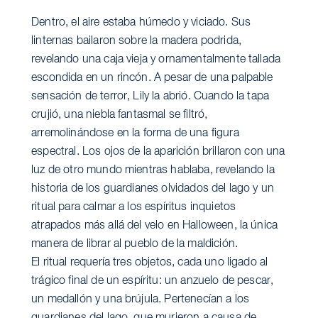
Dentro, el aire estaba húmedo y viciado. Sus
linternas bailaron sobre la madera podrida,
revelando una caja vieja y ornamentalmente tallada
escondida en un rincón. A pesar de una palpable
sensación de terror, Lily la abrió. Cuando la tapa
crujió, una niebla fantasmal se filtró,
arremolinándose en la forma de una figura
espectral. Los ojos de la aparición brillaron con una
luz de otro mundo mientras hablaba, revelando la
historia de los guardianes olvidados del lago y un
ritual para calmar a los espíritus inquietos
atrapados más allá del velo en Halloween, la única
manera de librar al pueblo de la maldición.
El ritual requería tres objetos, cada uno ligado al
trágico final de un espíritu: un anzuelo de pescar,
un medallón y una brújula. Pertenecían a los