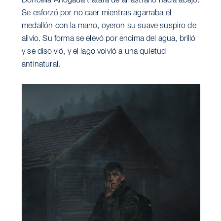
Doncella Ahogada tratara de arrastrarlo hacia abajo.
Se esforzó por no caer mientras agarraba el
medallón con la mano, oyeron su suave suspiro de
alivio. Su forma se elevó por encima del agua, brilló
y se disolvió, y el lago volvió a una quietud
antinatural.