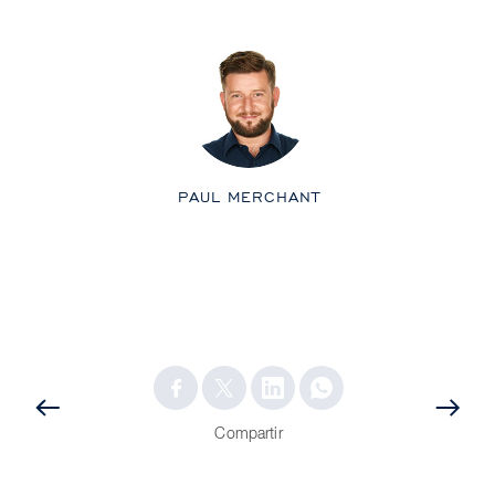
PAUL MERCHANT
ANTERIOR
POST
POST
Compartir